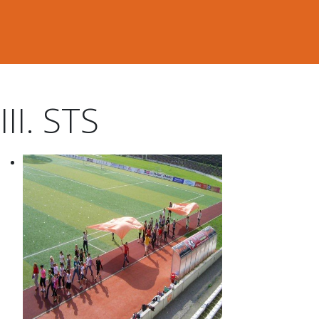
III. STS