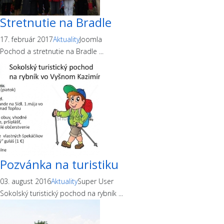
Stretnutie na Bradle
17. február 2017
Aktuality
Joomla
Pochod a stretnutie na Bradle ...
Pozvánka na turistiku
03. august 2016
Aktuality
Super User
Sokolský turistický pochod na rybník ...