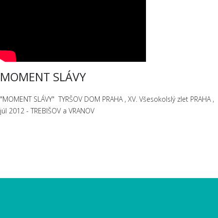
MOMENT SLÁVY
"MOMENT SLÁVY" TYRŠOV DOM PRAHA , XV. Všesokolslý zlet PRAHA ,
júl 2012 - TREBIŠOV a VRANOV