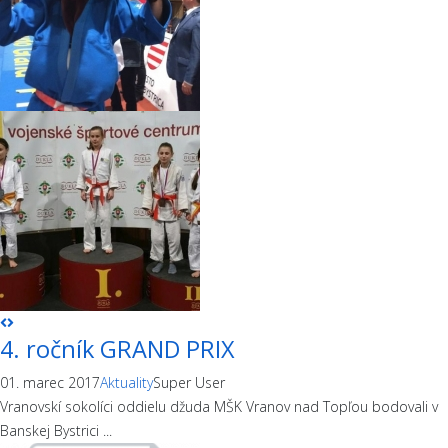
4. ročník GRAND PRIX
01. marec 2017
Aktuality
Super User
Vranovskí sokolíci oddielu džuda MŠK Vranov nad Topľou bodovali v
Banskej Bystrici ...