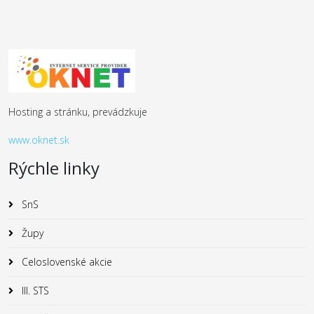
Hosting a stránku, prevádzkuje
www.oknet.sk
Rýchle linky
SnS
Župy
Celoslovenské akcie
III. STS