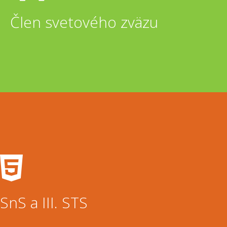
Člen svetového zväzu
SnS a III. STS