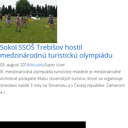
Sokol SSOŠ Trebišov hostil
medzinárodnú turistickú olympiádu
03. august 2016
Aktuality
Super User
XI. medzinárodná olympiáda turistickej mládeže je medzinárodné
vrcholové podujatie Klubu slovenských turistov, ktoré sa organizuje
striedavo každé 3 roky na Slovensku a v Českej republike. Zámerom
a c...