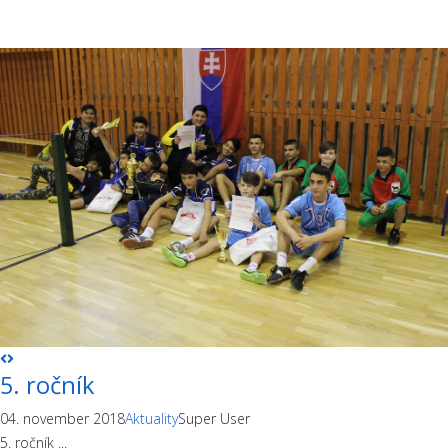
5. ročník
04. november 2018
Aktuality
Super User
5. ročník ...