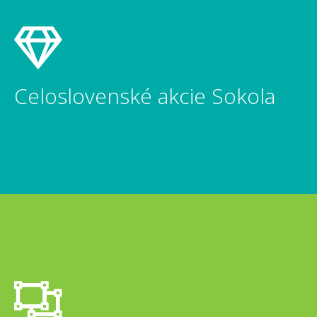
Celoslovenské akcie Sokola