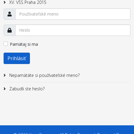
XV. VŠS Praha 2015
Pamätaj si ma
Prihlásiť
Nepamätáte si používateľské meno?
Zabudli ste heslo?