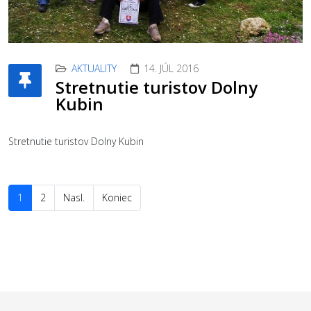
AKTUALITY
14. JÚL 2016
Stretnutie turistov Dolny
Kubin
Stretnutie turistov Dolny Kubin
1
2
Nasl.
Koniec