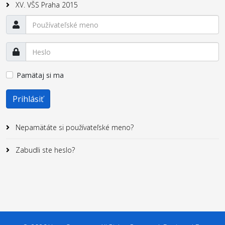
XV. VŠS Praha 2015
Pamätaj si ma
Prihlásiť
Nepamätáte si používateľské meno?
Zabudli ste heslo?