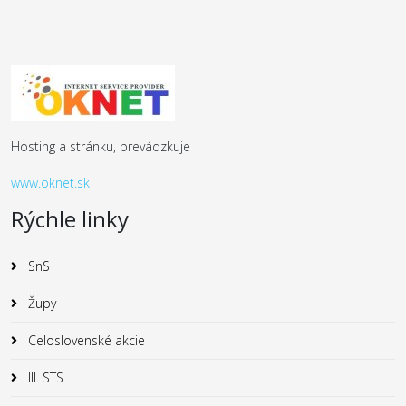
Hosting a stránku, prevádzkuje
www.oknet.sk
Rýchle linky
SnS
Župy
Celoslovenské akcie
III. STS