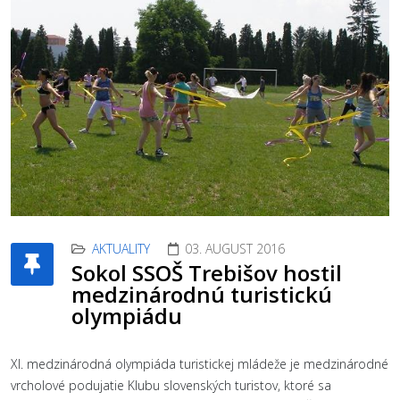
AKTUALITY
03. AUGUST 2016
Sokol SSOŠ Trebišov hostil
medzinárodnú turistickú
olympiádu
XI. medzinárodná olympiáda turistickej mládeže je medzinárodné
vrcholové podujatie Klubu slovenských turistov, ktoré sa