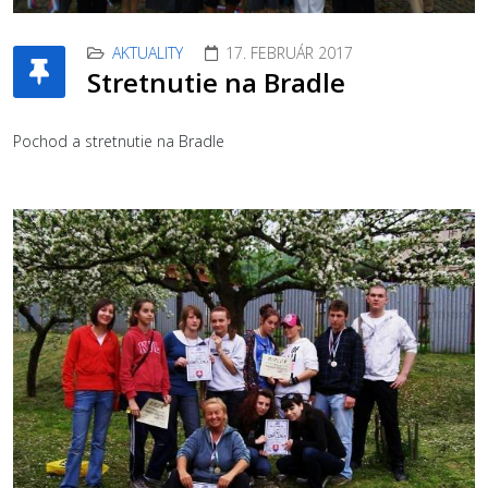
AKTUALITY
17. FEBRUÁR 2017
Stretnutie na Bradle
Pochod a stretnutie na Bradle